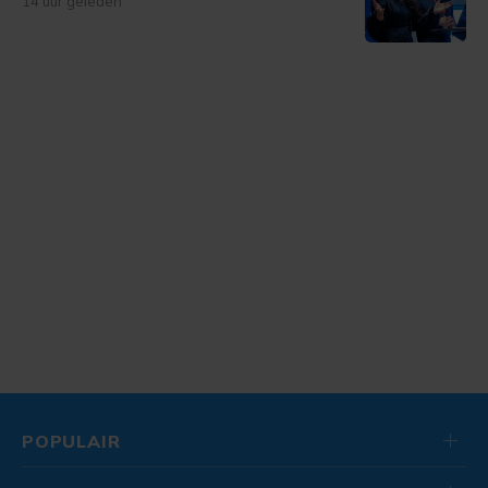
14 uur geleden
POPULAIR