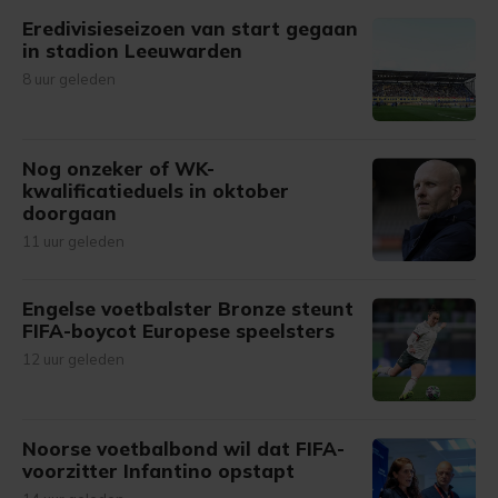
Eredivisieseizoen van start gegaan
in stadion Leeuwarden
8 uur geleden
Nog onzeker of WK-
kwalificatieduels in oktober
doorgaan
11 uur geleden
Engelse voetbalster Bronze steunt
FIFA-boycot Europese speelsters
12 uur geleden
Noorse voetbalbond wil dat FIFA-
voorzitter Infantino opstapt