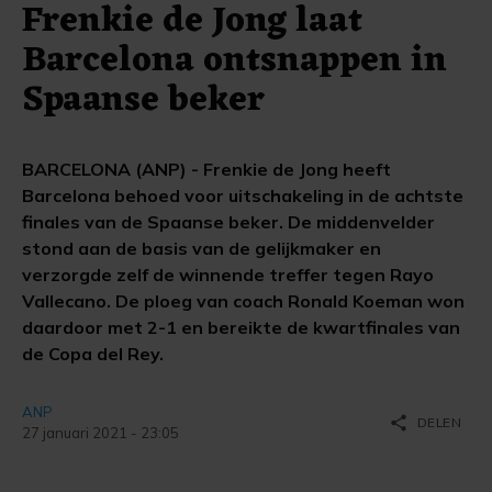
Frenkie de Jong laat
Barcelona ontsnappen in
Spaanse beker
BARCELONA (ANP) - Frenkie de Jong heeft
Barcelona behoed voor uitschakeling in de achtste
finales van de Spaanse beker. De middenvelder
stond aan de basis van de gelijkmaker en
verzorgde zelf de winnende treffer tegen Rayo
Vallecano. De ploeg van coach Ronald Koeman won
daardoor met 2-1 en bereikte de kwartfinales van
de Copa del Rey.
ANP
share
DELEN
27 januari 2021 - 23:05