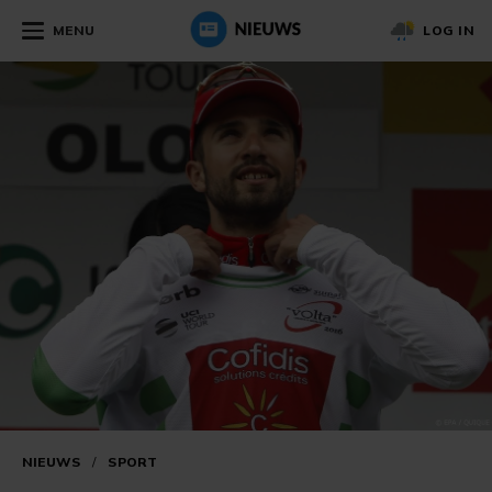
MENU
LOG IN
NIEUWS
/
SPORT