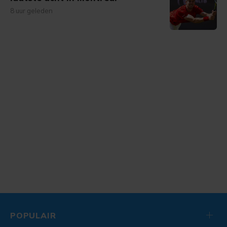
8 uur geleden
POPULAIR