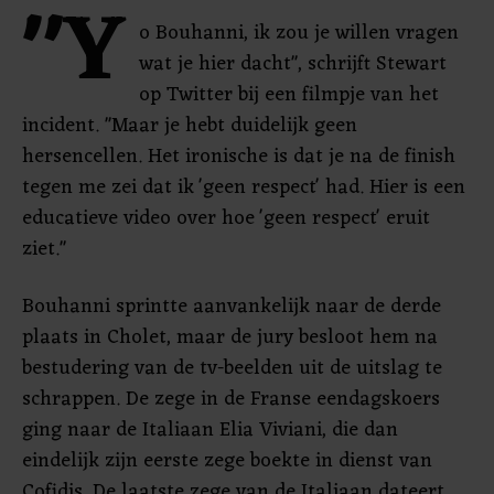
"Y
o Bouhanni, ik zou je willen vragen
wat je hier dacht", schrijft Stewart
op Twitter bij een filmpje van het
incident. "Maar je hebt duidelijk geen
hersencellen. Het ironische is dat je na de finish
tegen me zei dat ik 'geen respect' had. Hier is een
educatieve video over hoe 'geen respect' eruit
ziet."
Bouhanni sprintte aanvankelijk naar de derde
plaats in Cholet, maar de jury besloot hem na
bestudering van de tv-beelden uit de uitslag te
schrappen. De zege in de Franse eendagskoers
ging naar de Italiaan Elia Viviani, die dan
eindelijk zijn eerste zege boekte in dienst van
Cofidis. De laatste zege van de Italiaan dateert