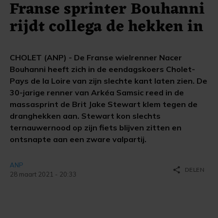
Franse sprinter Bouhanni
rijdt collega de hekken in
CHOLET (ANP) - De Franse wielrenner Nacer
Bouhanni heeft zich in de eendagskoers Cholet-
Pays de la Loire van zijn slechte kant laten zien. De
30-jarige renner van Arkéa Samsic reed in de
massasprint de Brit Jake Stewart klem tegen de
dranghekken aan. Stewart kon slechts
ternauwernood op zijn fiets blijven zitten en
ontsnapte aan een zware valpartij.
ANP
share
DELEN
28 maart 2021 - 20:33