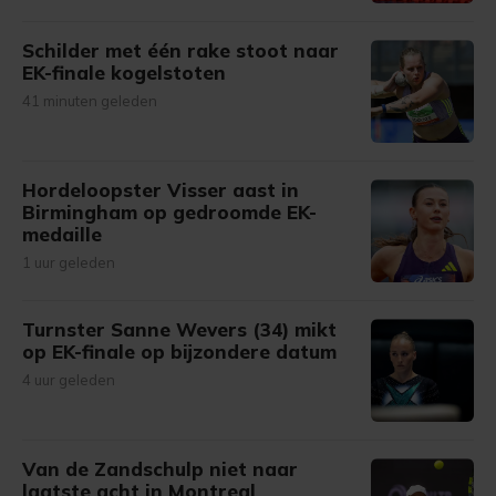
Schilder met één rake stoot naar
EK-finale kogelstoten
41 minuten geleden
Hordeloopster Visser aast in
Birmingham op gedroomde EK-
medaille
1 uur geleden
Turnster Sanne Wevers (34) mikt
op EK-finale op bijzondere datum
4 uur geleden
Van de Zandschulp niet naar
laatste acht in Montreal