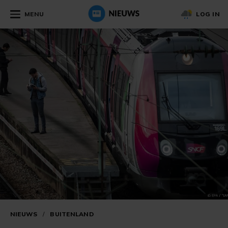
MENU
LOG IN
NIEUWS
/
BUITENLAND