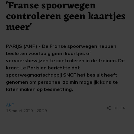
'Franse spoorwegen
controleren geen kaartjes
meer'
PARIJS (ANP) - De Franse spoorwegen hebben
besloten voorlopig geen kaartjes of
vervoersbewijzen te controleren in de treinen. De
krant Le Parisien berichtte dat
spoorwegmaatschappij SNCF het besluit heeft
genomen om personeel zo min mogelijk kans te
laten maken op besmetting.
ANP
share
DELEN
16 maart 2020 - 20:29