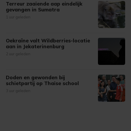
Terreur zaaiende aap eindelijk
gevangen in Sumatra
1 uur geleden
Oekraïne valt Wildberries-locatie
aan in Jekaterinenburg
2 uur geleden
Doden en gewonden bij
schietpartij op Thaise school
3 uur geleden