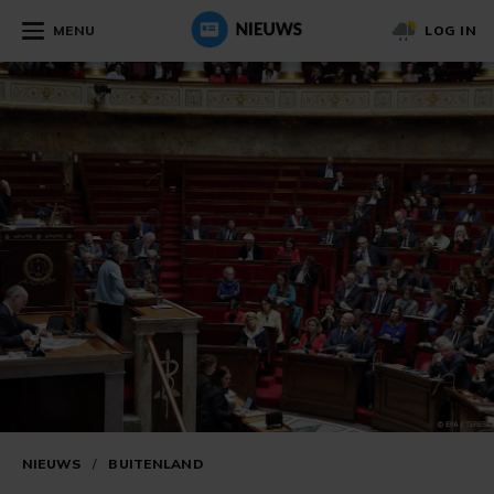
MENU
LOG IN
NIEUWS
/
BUITENLAND