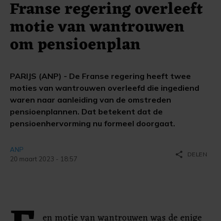
Franse regering overleeft
motie van wantrouwen
om pensioenplan
PARIJS (ANP) - De Franse regering heeft twee
moties van wantrouwen overleefd die ingediend
waren naar aanleiding van de omstreden
pensioenplannen. Dat betekent dat de
pensioenhervorming nu formeel doorgaat.
ANP
share
DELEN
20 maart 2023 - 18:57
en motie van wantrouwen was de enige