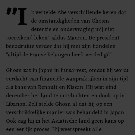
"I
k vertelde Abe verschillende keren dat
de omstandigheden van Ghosns
detentie en ondervraging mij niet
toereikend leken", aldus Macron. De president
benadrukte verder dat hij met zijn handelen
"altijd de Franse belangen heeft verdedigd"
Ghosn zat in Japan in huisarrest, omdat hij wordt
verdacht van financiële wanpraktijken in zijn tijd
als baas van Renault en Nissan. Hij wist eind
december het land te ontvluchten en dook op in
Libanon. Zelf stelde Ghosn al dat hij op een
verschrikkelijke manier was behandeld in Japan.
Ook zag hij in het Aziatische land geen kans op
een eerlijk proces. Hij weerspreekt alle