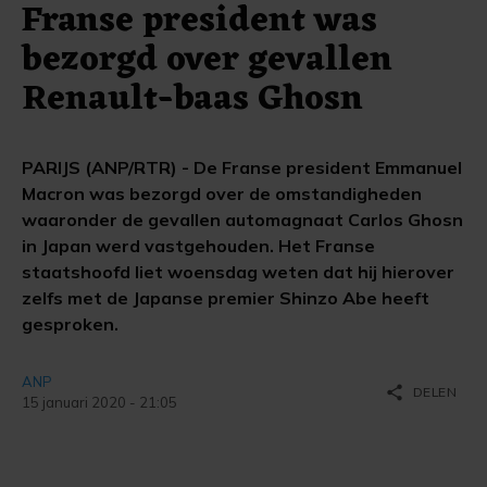
Franse president was
bezorgd over gevallen
Renault-baas Ghosn
PARIJS (ANP/RTR) - De Franse president Emmanuel
Macron was bezorgd over de omstandigheden
waaronder de gevallen automagnaat Carlos Ghosn
in Japan werd vastgehouden. Het Franse
staatshoofd liet woensdag weten dat hij hierover
zelfs met de Japanse premier Shinzo Abe heeft
gesproken.
ANP
share
DELEN
15 januari 2020 - 21:05