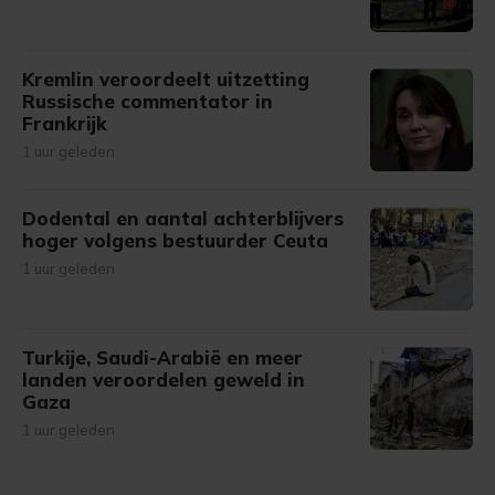
Kremlin veroordeelt uitzetting
Russische commentator in
Frankrijk
1 uur geleden
Dodental en aantal achterblijvers
hoger volgens bestuurder Ceuta
1 uur geleden
Turkije, Saudi-Arabië en meer
landen veroordelen geweld in
Gaza
1 uur geleden