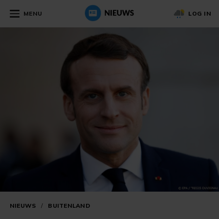
MENU
LOG IN
NIEUWS
/
BUITENLAND