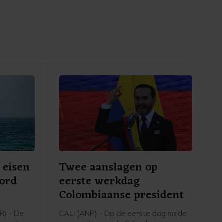
 eisen
Twee aanslagen op
ord
eerste werkdag
Colombiaanse president
) - De
CALI (ANP) - Op de eerste dag na de