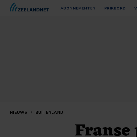
ABONNEMENTEN
PRIKBORD
V
NIEUWS
/
BUITENLAND
Franse 