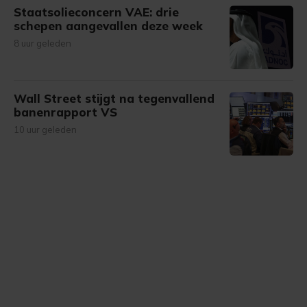
Staatsolieconcern VAE: drie
schepen aangevallen deze week
8 uur geleden
Wall Street stijgt na tegenvallend
banenrapport VS
10 uur geleden