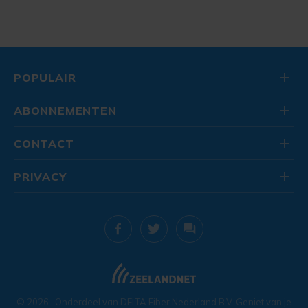
POPULAIR
ABONNEMENTEN
CONTACT
PRIVACY
© 2026
. Onderdeel van
DELTA Fiber Nederland B.V.
Geniet van je