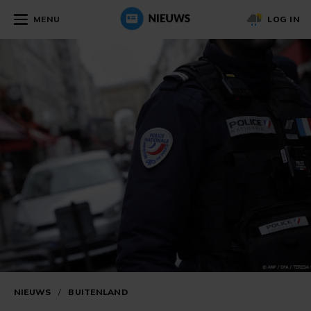
MENU
LOG IN
NIEUWS
/
BUITENLAND