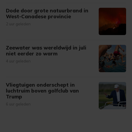
Dode door grote natuurbrand in
West-Canadese provincie
2 uur geleden
Zeewater was wereldwijd in juli
niet eerder zo warm
4 uur geleden
Vliegtuigen onderschept in
luchtruim boven golfclub van
Trump
6 uur geleden