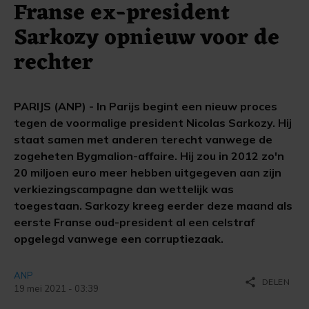
Franse ex-president
Sarkozy opnieuw voor de
rechter
PARIJS (ANP) - In Parijs begint een nieuw proces
tegen de voormalige president Nicolas Sarkozy. Hij
staat samen met anderen terecht vanwege de
zogeheten Bygmalion-affaire. Hij zou in 2012 zo'n
20 miljoen euro meer hebben uitgegeven aan zijn
verkiezingscampagne dan wettelijk was
toegestaan. Sarkozy kreeg eerder deze maand als
eerste Franse oud-president al een celstraf
opgelegd vanwege een corruptiezaak.
ANP
share
DELEN
19 mei 2021 - 03:39