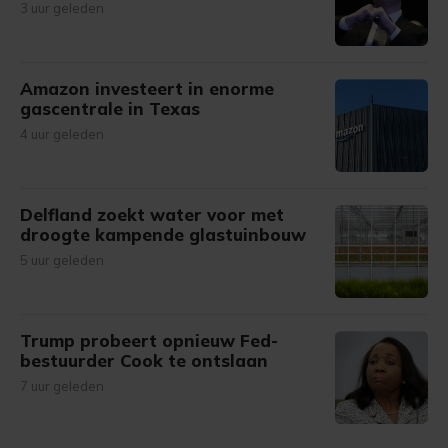
3 uur geleden
Amazon investeert in enorme
gascentrale in Texas
4 uur geleden
Delfland zoekt water voor met
droogte kampende glastuinbouw
5 uur geleden
Trump probeert opnieuw Fed-
bestuurder Cook te ontslaan
7 uur geleden