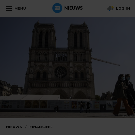
MENU
LOG IN
NIEUWS
/
FINANCIEEL