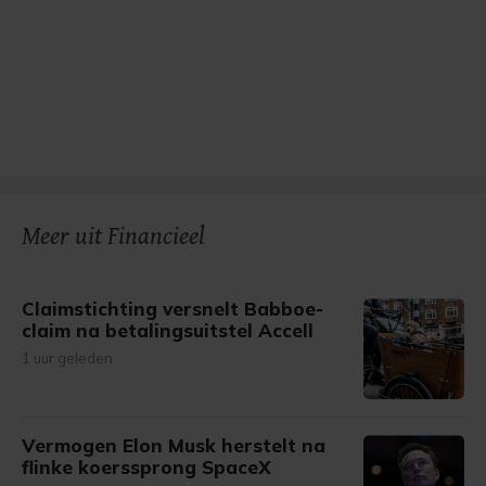
Meer uit Financieel
Claimstichting versnelt Babboe-
claim na betalingsuitstel Accell
1 uur geleden
Vermogen Elon Musk herstelt na
flinke koerssprong SpaceX