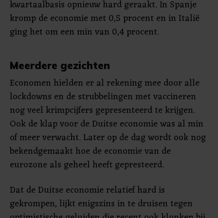
kwartaalbasis opnieuw hard geraakt. In Spanje
kromp de economie met 0,5 procent en in Italië
ging het om een min van 0,4 procent.
Meerdere gezichten
Economen hielden er al rekening mee door alle
lockdowns en de strubbelingen met vaccineren
nog veel krimpcijfers gepresenteerd te krijgen.
Ook de klap voor de Duitse economie was al min
of meer verwacht. Later op de dag wordt ook nog
bekendgemaakt hoe de economie van de
eurozone als geheel heeft gepresteerd.
Dat de Duitse economie relatief hard is
gekrompen, lijkt enigszins in te druisen tegen
optimistische geluiden die recent ook klonken bij