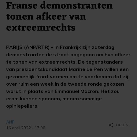
Franse demonstranten
tonen afkeer van
extreemrechts
PARIJS (ANP/RTR) - In Frankrijk zijn zaterdag
demonstranten de straat opgegaan om hun afkeer
te tonen van extreemrechts. De tegenstanders
van presidentskandidaat Marine Le Pen willen een
gezamenlijk front vormen om te voorkomen dat zij
over ruim een week in de tweede ronde gekozen
wordt in plaats van Emmanuel Macron. Het zou
erom kunnen spannen, menen sommige
opiniepeilers.
ANP
share
DELEN
16 april 2022 - 17:06