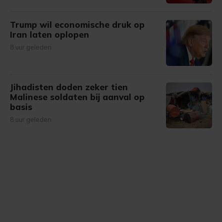
Trump wil economische druk op
Iran laten oplopen
8 uur geleden
Jihadisten doden zeker tien
Malinese soldaten bij aanval op
basis
8 uur geleden