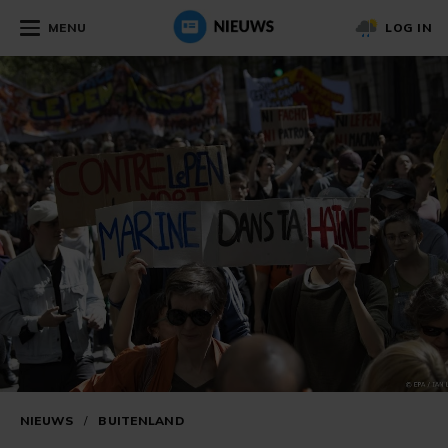
MENU
LOG IN
NIEUWS
/
BUITENLAND