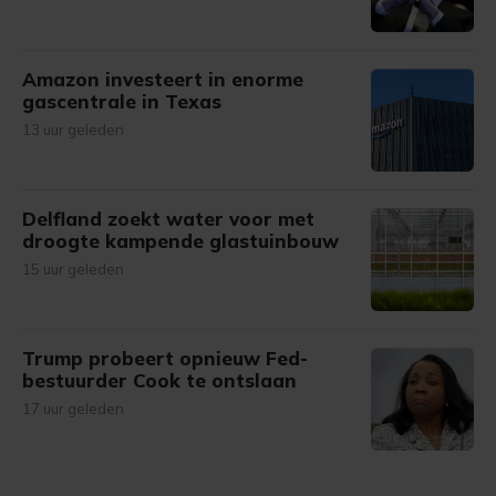
Amazon investeert in enorme
gascentrale in Texas
13 uur geleden
Delfland zoekt water voor met
droogte kampende glastuinbouw
15 uur geleden
Trump probeert opnieuw Fed-
bestuurder Cook te ontslaan
17 uur geleden