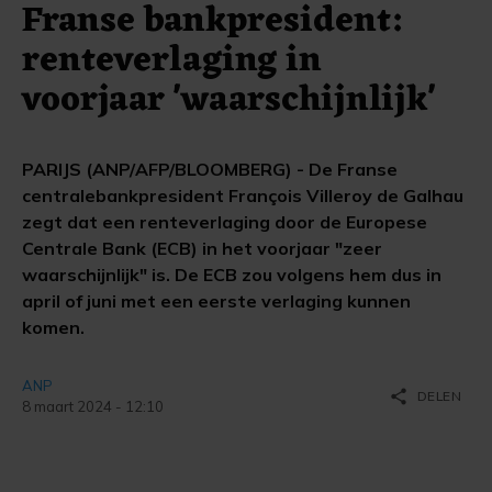
Franse bankpresident:
renteverlaging in
voorjaar 'waarschijnlijk'
PARIJS (ANP/AFP/BLOOMBERG) - De Franse
centralebankpresident François Villeroy de Galhau
zegt dat een renteverlaging door de Europese
Centrale Bank (ECB) in het voorjaar "zeer
waarschijnlijk" is. De ECB zou volgens hem dus in
april of juni met een eerste verlaging kunnen
komen.
ANP
share
DELEN
8 maart 2024 - 12:10