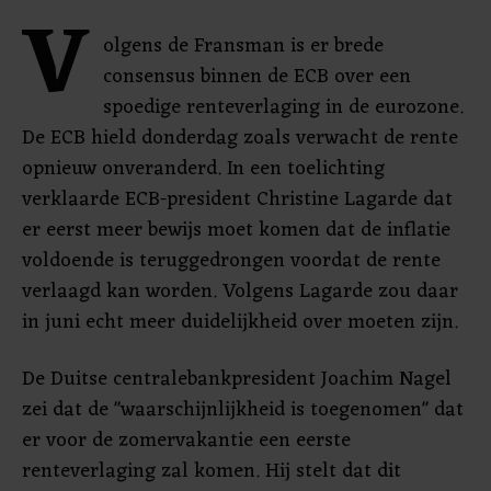
V
olgens de Fransman is er brede
consensus binnen de ECB over een
spoedige renteverlaging in de eurozone.
De ECB hield donderdag zoals verwacht de rente
opnieuw onveranderd. In een toelichting
verklaarde ECB-president Christine Lagarde dat
er eerst meer bewijs moet komen dat de inflatie
voldoende is teruggedrongen voordat de rente
verlaagd kan worden. Volgens Lagarde zou daar
in juni echt meer duidelijkheid over moeten zijn.
De Duitse centralebankpresident Joachim Nagel
zei dat de "waarschijnlijkheid is toegenomen" dat
er voor de zomervakantie een eerste
renteverlaging zal komen. Hij stelt dat dit