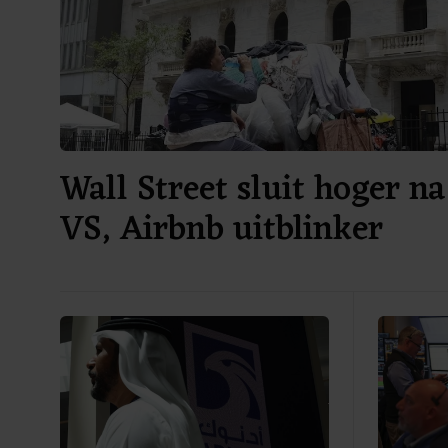
Wall Street sluit hoger na
VS, Airbnb uitblinker