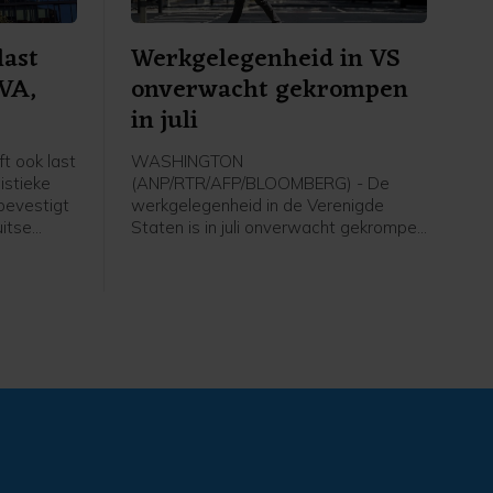
last
Werkgelegenheid in VS
EVA,
onverwacht gekrompen
in juli
t ook last
WASHINGTON
istieke
(ANP/RTR/AFP/BLOOMBERG) - De
bevestigt
werkgelegenheid in de Verenigde
itse
Staten is in juli onverwacht gekrompen
t ANP.
en het groeicijfer van juni is flink naar
beneden bijgesteld. Volgens de
 webshop
Amerikaanse overheid nam het aantal
e
arbeidsplaatsen vorige maand met
m later
23.000 af, terwijl economen juist op
dat
een toename van ongeveer 80.000
et door
banen hadden gerekend. In juni ging
het om een aanwas met 20.000
banen. Voor die maand werd eerder
een groei met 57.000 arbeidsplaatsen
gemeld.