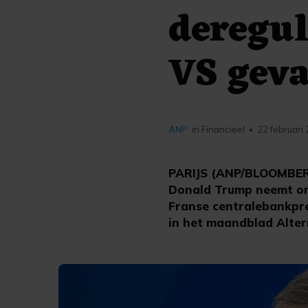
deregul
VS geva
ANP
in Financieel
22 februari
•
PARIJS (ANP/BLOOMBERG
Donald Trump neemt om d
Franse centralebankpre
in het maandblad Alter