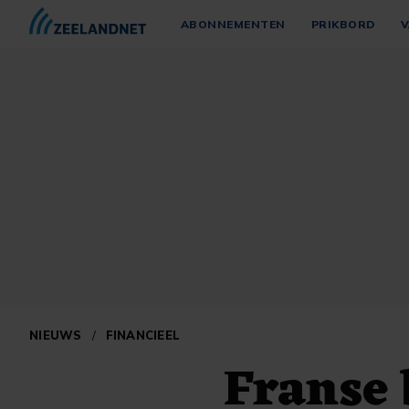
ABONNEMENTEN
PRIKBORD
V
NIEUWS
/
FINANCIEEL
Franse 