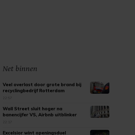
Net binnen
Veel overlast door grote brand bij
recyclingbedrijf Rotterdam
22:57
Wall Street sluit hoger na
banencijfer VS, Airbnb uitblinker
22:17
Excelsior wint openingsduel