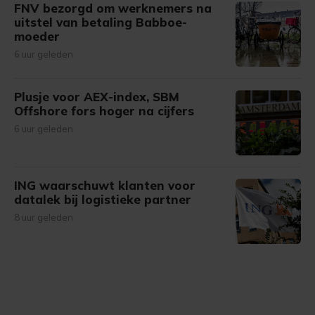
FNV bezorgd om werknemers na
uitstel van betaling Babboe-
moeder
6 uur geleden
Plusje voor AEX-index, SBM
Offshore fors hoger na cijfers
6 uur geleden
ING waarschuwt klanten voor
datalek bij logistieke partner
8 uur geleden