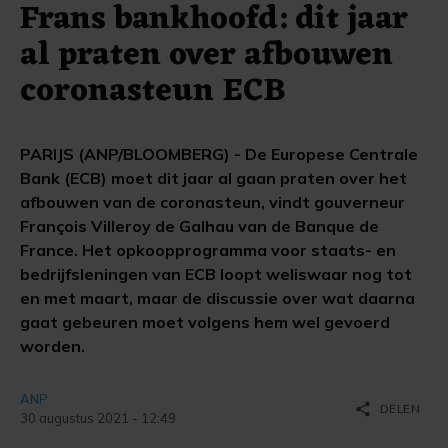
Frans bankhoofd: dit jaar
al praten over afbouwen
coronasteun ECB
PARIJS (ANP/BLOOMBERG) - De Europese Centrale
Bank (ECB) moet dit jaar al gaan praten over het
afbouwen van de coronasteun, vindt gouverneur
François Villeroy de Galhau van de Banque de
France. Het opkoopprogramma voor staats- en
bedrijfsleningen van ECB loopt weliswaar nog tot
en met maart, maar de discussie over wat daarna
gaat gebeuren moet volgens hem wel gevoerd
worden.
ANP
share
DELEN
30 augustus 2021 - 12:49