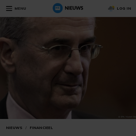
MENU
LOG IN
NIEUWS
/
FINANCIEEL