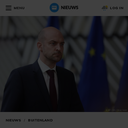
MENU
LOG IN
NIEUWS
/
BUITENLAND