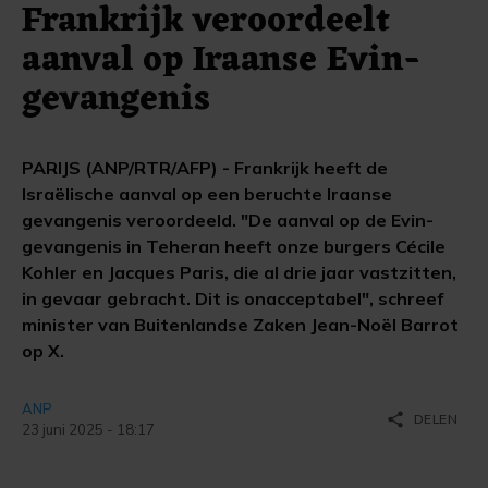
Frankrijk veroordeelt
aanval op Iraanse Evin-
gevangenis
PARIJS (ANP/RTR/AFP) - Frankrijk heeft de
Israëlische aanval op een beruchte Iraanse
gevangenis veroordeeld. "De aanval op de Evin-
gevangenis in Teheran heeft onze burgers Cécile
Kohler en Jacques Paris, die al drie jaar vastzitten,
in gevaar gebracht. Dit is onacceptabel", schreef
minister van Buitenlandse Zaken Jean-Noël Barrot
op X.
ANP
share
DELEN
23 juni 2025 - 18:17