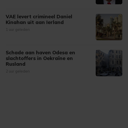
VAE levert crimineel Daniel
Kinahan uit aan Ierland
1 uur geleden
Schade aan haven Odesa en
slachtoffers in Oekraïne en
Rusland
2 uur geleden