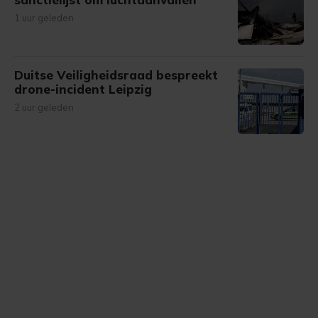
1 uur geleden
Duitse Veiligheidsraad bespreekt
drone-incident Leipzig
2 uur geleden