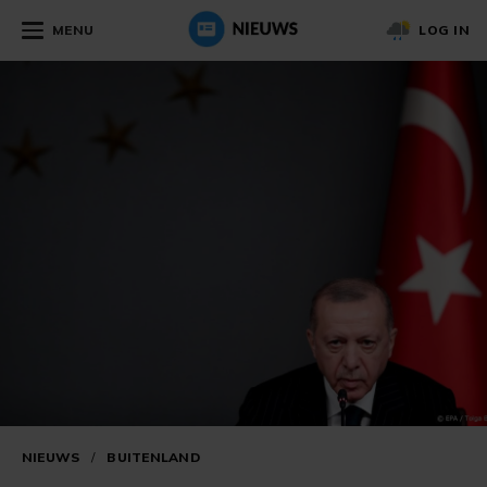
MENU
LOG IN
NIEUWS
/
BUITENLAND