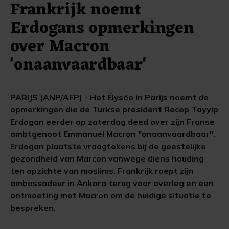
Frankrijk noemt
Erdogans opmerkingen
over Macron
'onaanvaardbaar'
PARIJS (ANP/AFP) - Het Élysée in Parijs noemt de
opmerkingen die de Turkse president Recep Tayyip
Erdogan eerder op zaterdag deed over zijn Franse
ambtgenoot Emmanuel Macron "onaanvaardbaar".
Erdogan plaatste vraagtekens bij de geestelijke
gezondheid van Marcon vanwege diens houding
ten opzichte van moslims. Frankrijk roept zijn
ambassadeur in Ankara terug voor overleg en een
ontmoeting met Macron om de huidige situatie te
bespreken.