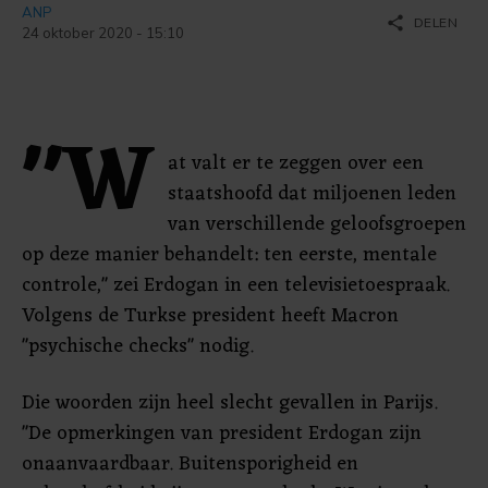
ANP
share
DELEN
24 oktober 2020 - 15:10
"W
at valt er te zeggen over een
staatshoofd dat miljoenen leden
van verschillende geloofsgroepen
op deze manier behandelt: ten eerste, mentale
controle," zei Erdogan in een televisietoespraak.
Volgens de Turkse president heeft Macron
"psychische checks" nodig.
Die woorden zijn heel slecht gevallen in Parijs.
"De opmerkingen van president Erdogan zijn
onaanvaardbaar. Buitensporigheid en