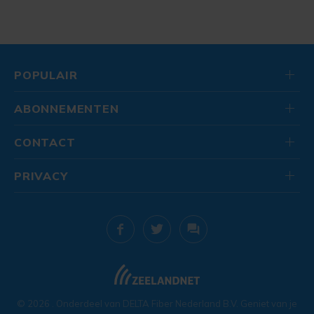
POPULAIR
ABONNEMENTEN
CONTACT
PRIVACY
© 2026
. Onderdeel van
DELTA Fiber Nederland B.V.
Geniet van je