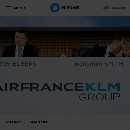
MENU
LOG IN
NIEUWS
/
FINANCIEEL