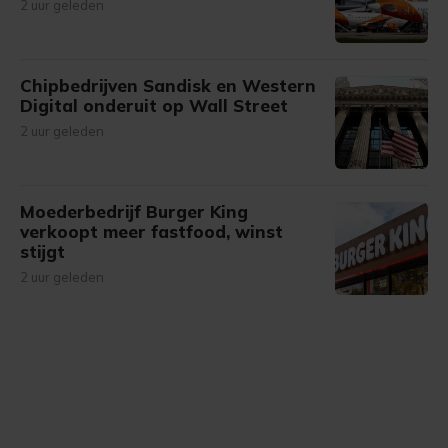
2 uur geleden
Chipbedrijven Sandisk en Western
Digital onderuit op Wall Street
2 uur geleden
Moederbedrijf Burger King
verkoopt meer fastfood, winst
stijgt
2 uur geleden