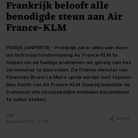
Frankrijk belooft alle
benodigde steun aan Air
France-KLM
PARIJS (ANP/RTR) - Frankrijk zal er alles aan doen
om luchtvaartonderneming Air France-KLM te
helpen om de huidige problemen als gevolg van het
coronavirus te doorstaan. De Franse minister van
Financiën Bruno Le Maire sprak eerder met topman
Ben Smith van Air France-KLM. Daarbij beloofde de
Fransman alle noodzakelijke middelen beschikbaar
te zullen stellen.
ANP
share
DELEN
12 maart 2020 - 13:24