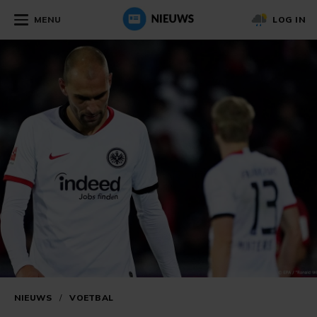
MENU
LOG IN
NIEUWS
/
VOETBAL