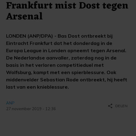
Frankfurt mist Dost tegen
Arsenal
LONDEN (ANP/DPA) - Bas Dost ontbreekt bij
Eintracht Frankfurt dat het donderdag in de
Europa League in Londen opneemt tegen Arsenal.
De Nederlandse aanvaller, zaterdag nog in de
basis in het verloren competitieduel met
Wolfsburg, kampt met een spierblessure. Ook
middenvelder Sebastian Rode ontbreekt, hij heeft
last van een knieblessure.
ANP
share
DELEN
27 november 2019 - 12:36