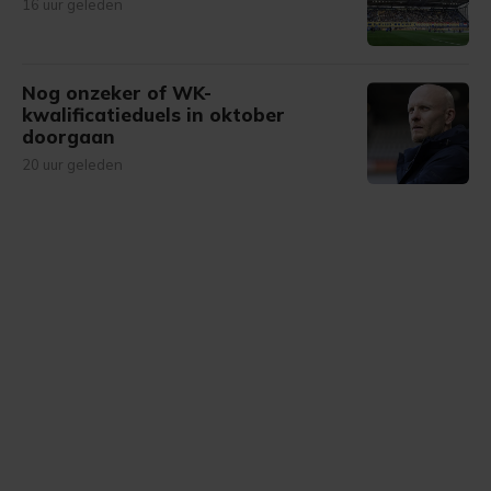
16 uur geleden
Nog onzeker of WK-
kwalificatieduels in oktober
doorgaan
20 uur geleden