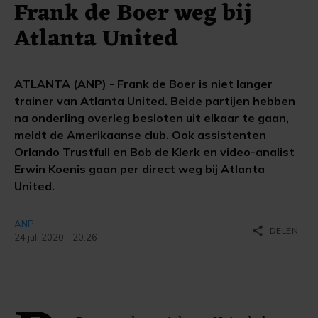
Frank de Boer weg bij
Atlanta United
ATLANTA (ANP) - Frank de Boer is niet langer
trainer van Atlanta United. Beide partijen hebben
na onderling overleg besloten uit elkaar te gaan,
meldt de Amerikaanse club. Ook assistenten
Orlando Trustfull en Bob de Klerk en video-analist
Erwin Koenis gaan per direct weg bij Atlanta
United.
ANP
share
DELEN
24 juli 2020 - 20:26