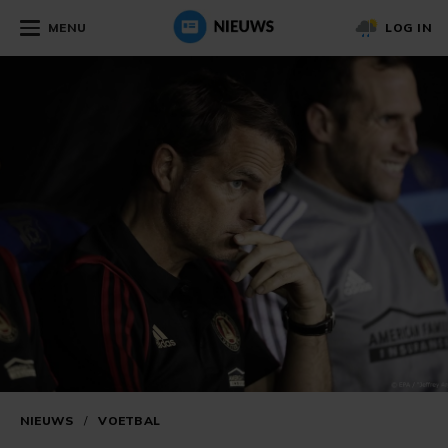
MENU
LOG IN
NIEUWS
/
VOETBAL