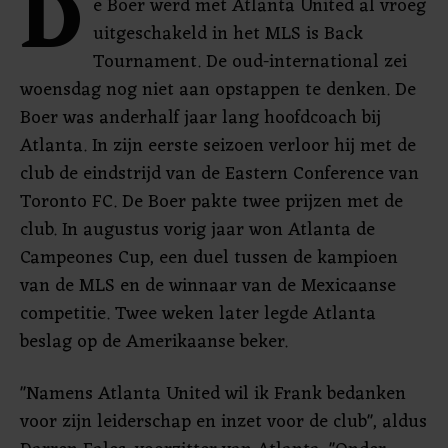
D
e Boer werd met Atlanta United al vroeg
uitgeschakeld in het MLS is Back
Tournament. De oud-international zei
woensdag nog niet aan opstappen te denken. De
Boer was anderhalf jaar lang hoofdcoach bij
Atlanta. In zijn eerste seizoen verloor hij met de
club de eindstrijd van de Eastern Conference van
Toronto FC. De Boer pakte twee prijzen met de
club. In augustus vorig jaar won Atlanta de
Campeones Cup, een duel tussen de kampioen
van de MLS en de winnaar van de Mexicaanse
competitie. Twee weken later legde Atlanta
beslag op de Amerikaanse beker.
"Namens Atlanta United wil ik Frank bedanken
voor zijn leiderschap en inzet voor de club", aldus