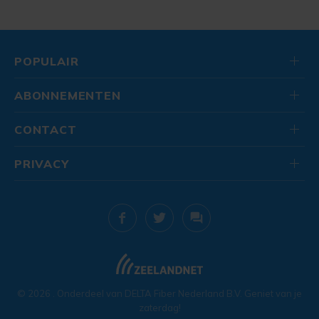
POPULAIR
ABONNEMENTEN
CONTACT
PRIVACY
© 2026
. Onderdeel van
DELTA Fiber Nederland B.V.
Geniet van je
zaterdag!