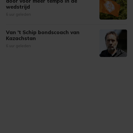
door voor meer tempo in de
wedstrijd
6 uur geleden
Van 't Schip bondscoach van
Kazachstan
6 uur geleden