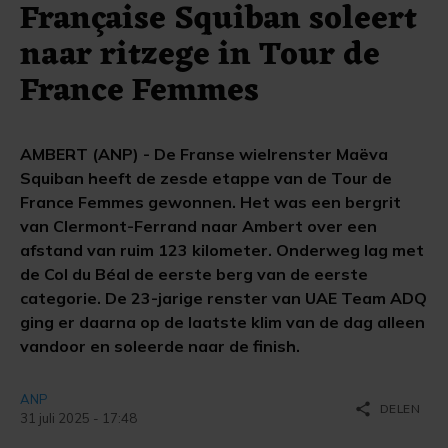
Française Squiban soleert
naar ritzege in Tour de
France Femmes
AMBERT (ANP) - De Franse wielrenster Maëva
Squiban heeft de zesde etappe van de Tour de
France Femmes gewonnen. Het was een bergrit
van Clermont-Ferrand naar Ambert over een
afstand van ruim 123 kilometer. Onderweg lag met
de Col du Béal de eerste berg van de eerste
categorie. De 23-jarige renster van UAE Team ADQ
ging er daarna op de laatste klim van de dag alleen
vandoor en soleerde naar de finish.
ANP
share
DELEN
31 juli 2025 - 17:48