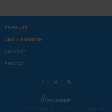
POPULAIR
ABONNEMENTEN
CONTACT
PRIVACY
© 2026
. Onderdeel van
DELTA Fiber Nederland B.V.
Geniet van je