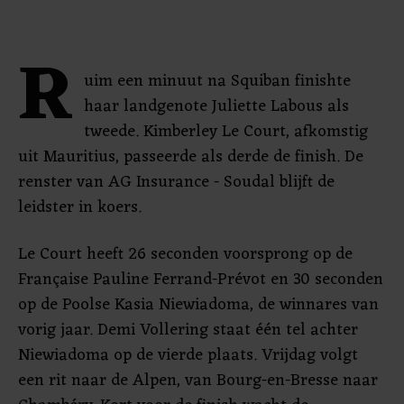
R
uim een minuut na Squiban finishte
haar landgenote Juliette Labous als
tweede. Kimberley Le Court, afkomstig
uit Mauritius, passeerde als derde de finish. De
renster van AG Insurance - Soudal blijft de
leidster in koers.
Le Court heeft 26 seconden voorsprong op de
Française Pauline Ferrand-Prévot en 30 seconden
op de Poolse Kasia Niewiadoma, de winnares van
vorig jaar. Demi Vollering staat één tel achter
Niewiadoma op de vierde plaats. Vrijdag volgt
een rit naar de Alpen, van Bourg-en-Bresse naar