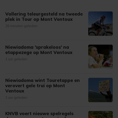
Vollering teleurgesteld na tweede
plek in Tour op Mont Ventoux
26 minuten geleden
Niewiadoma 'sprakeloos' na
etappezege op Mont Ventoux
1 uur geleden
Niewiadoma wint Touretappe en
verovert gele trui op Mont
Ventoux
1 uur geleden
KNVB voert nieuwe spelregels