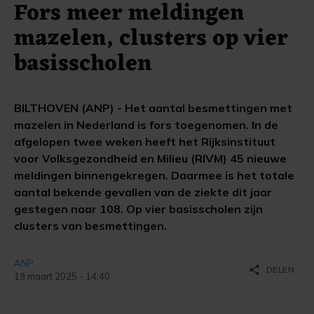
Fors meer meldingen
mazelen, clusters op vier
basisscholen
BILTHOVEN (ANP) - Het aantal besmettingen met
mazelen in Nederland is fors toegenomen. In de
afgelopen twee weken heeft het Rijksinstituut
voor Volksgezondheid en Milieu (RIVM) 45 nieuwe
meldingen binnengekregen. Daarmee is het totale
aantal bekende gevallen van de ziekte dit jaar
gestegen naar 108. Op vier basisscholen zijn
clusters van besmettingen.
ANP
share
DELEN
19 maart 2025 - 14:40