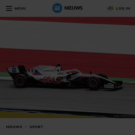
MENU
LOG IN
NIEUWS
/
SPORT