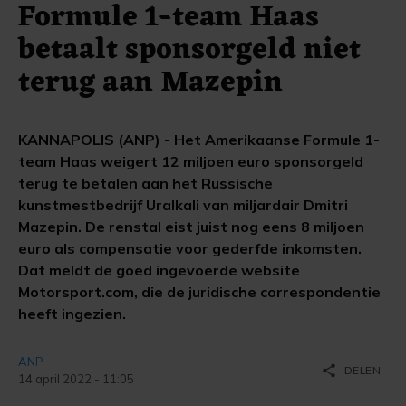
Formule 1-team Haas
betaalt sponsorgeld niet
terug aan Mazepin
KANNAPOLIS (ANP) - Het Amerikaanse Formule 1-
team Haas weigert 12 miljoen euro sponsorgeld
terug te betalen aan het Russische
kunstmestbedrijf Uralkali van miljardair Dmitri
Mazepin. De renstal eist juist nog eens 8 miljoen
euro als compensatie voor gederfde inkomsten.
Dat meldt de goed ingevoerde website
Motorsport.com, die de juridische correspondentie
heeft ingezien.
ANP
share
DELEN
14 april 2022 - 11:05