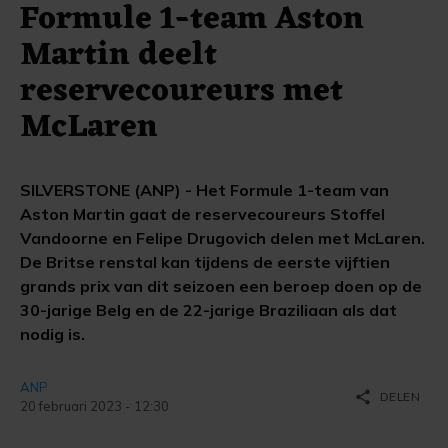
Formule 1-team Aston
Martin deelt
reservecoureurs met
McLaren
SILVERSTONE (ANP) - Het Formule 1-team van
Aston Martin gaat de reservecoureurs Stoffel
Vandoorne en Felipe Drugovich delen met McLaren.
De Britse renstal kan tijdens de eerste vijftien
grands prix van dit seizoen een beroep doen op de
30-jarige Belg en de 22-jarige Braziliaan als dat
nodig is.
ANP
share
DELEN
20 februari 2023 - 12:30