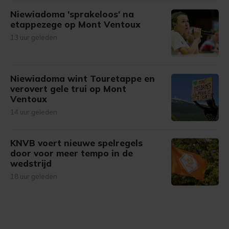
Niewiadoma 'sprakeloos' na
etappezege op Mont Ventoux
13 uur geleden
Niewiadoma wint Touretappe en
verovert gele trui op Mont
Ventoux
14 uur geleden
KNVB voert nieuwe spelregels
door voor meer tempo in de
wedstrijd
18 uur geleden