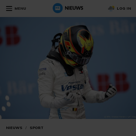
MENU
LOG IN
NIEUWS
/
SPORT