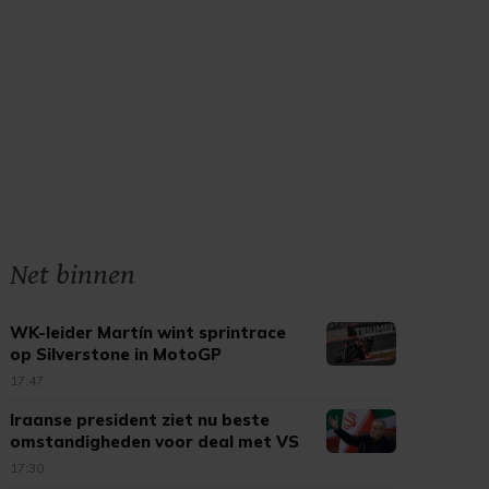
Net binnen
WK-leider Martín wint sprintrace
op Silverstone in MotoGP
17:47
Iraanse president ziet nu beste
omstandigheden voor deal met VS
17:30