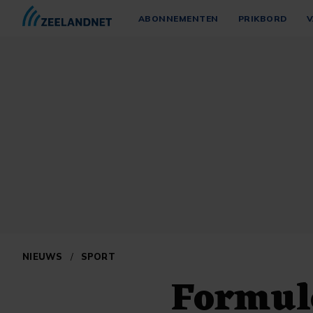
ABONNEMENTEN
PRIKBORD
V
NIEUWS
/
SPORT
Formule