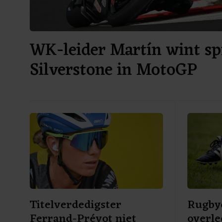
WK-leider Martín wint sp
Silverstone in MotoGP
Titelverdedigster
Rugbye
Ferrand-Prévot niet
overle