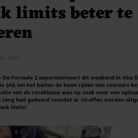
k limits beter te
eren
3 - 20:02
 De Formule 1 experimenteert dit weekend in Abu 
ie (AI) om het buiten de baan rijden van coureurs be
satie van de raceklasse was op zoek naar een oploss
 lang had geduurd voordat er straffen werden uitg
ack limits'.