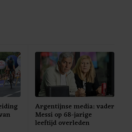
eiding
Argentijnse media: vader
 van
Messi op 68-jarige
leeftijd overleden