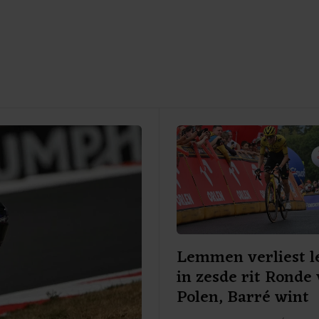
Lemmen verliest l
in zesde rit Ronde
Polen, Barré wint