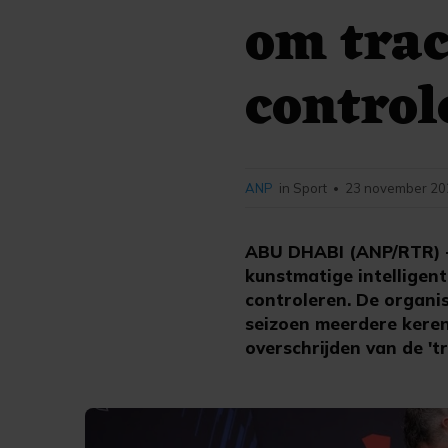
om trac
control
ANP
in Sport
23 november 202
•
ABU DHABI (ANP/RTR) -
kunstmatige intelligent
controleren. De organi
seizoen meerdere keren
overschrijden van de 'tr