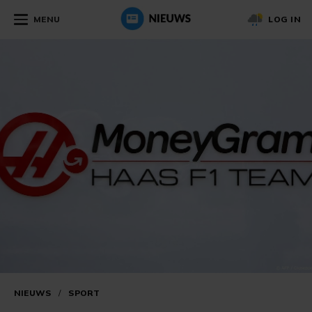
MENU
LOG IN
NIEUWS
/
SPORT