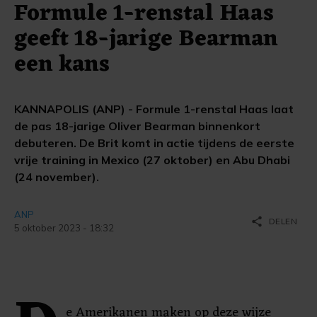
Formule 1-renstal Haas
geeft 18-jarige Bearman
een kans
KANNAPOLIS (ANP) - Formule 1-renstal Haas laat
de pas 18-jarige Oliver Bearman binnenkort
debuteren. De Brit komt in actie tijdens de eerste
vrije training in Mexico (27 oktober) en Abu Dhabi
(24 november).
ANP
share
DELEN
5 oktober 2023 - 18:32
e Amerikanen maken op deze wijze