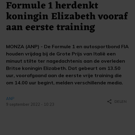
Formule 1 herdenkt
koningin Elizabeth vooraf
aan eerste training
MONZA (ANP) - De Formule 1 en autosportbond FIA
houden vrijdag bij de Grote Prijs van Italië een
minuut stilte ter nagedachtenis aan de overleden
Britse koningin Elizabeth. Dat gebeurt om 13.50
uur, voorafgaand aan de eerste vrije training die
om 14.00 uur begint, melden verschillende media.
ANP
share
DELEN
9 september 2022 - 10:23