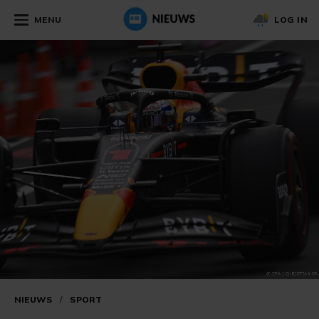
MENU
LOG IN
NIEUWS
/
SPORT