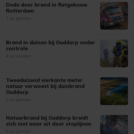
Dode door brand in flatgebouw
Rotterdam
1 uur geleden
Brand in duinen bij Ouddorp onder
controle
4 uur geleden
Tweeduizend vierkante meter
natuur verwoest bij duinbrand
Ouddorp
5 uur geleden
Natuurbrand bij Ouddorp breidt
zich niet meer uit door stoplijnen
8 uur geleden