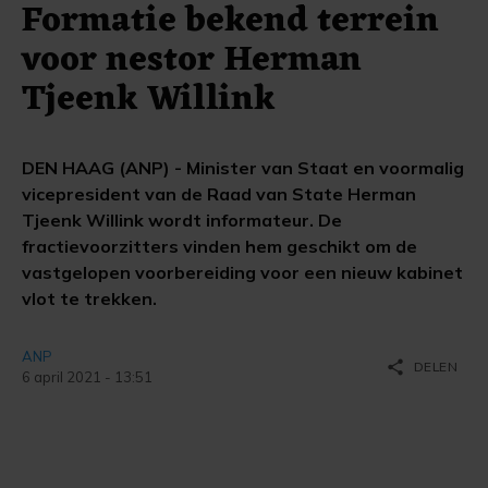
Formatie bekend terrein
voor nestor Herman
Tjeenk Willink
DEN HAAG (ANP) - Minister van Staat en voormalig
vicepresident van de Raad van State Herman
Tjeenk Willink wordt informateur. De
fractievoorzitters vinden hem geschikt om de
vastgelopen voorbereiding voor een nieuw kabinet
vlot te trekken.
ANP
share
DELEN
6 april 2021 - 13:51