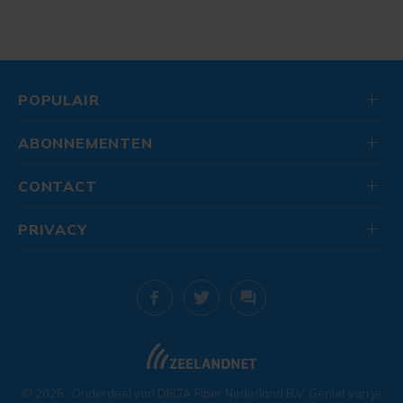
POPULAIR
ABONNEMENTEN
CONTACT
PRIVACY
© 2026
. Onderdeel van
DELTA Fiber Nederland B.V.
Geniet van je