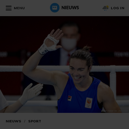
MENU
LOG IN
NIEUWS
/
SPORT