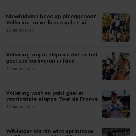
Niewiadoma boos op ploeggenoot
Vollering na verliezen gele trui
10 uur geleden
Vollering zag in 'déjà vu' dat ze het
geel zou veroveren in Nice
12 uur geleden
Vollering wint en pakt geel in
voorlaatste etappe Tour de France
13 uur geleden
WK-leider Martín wint sprintrace