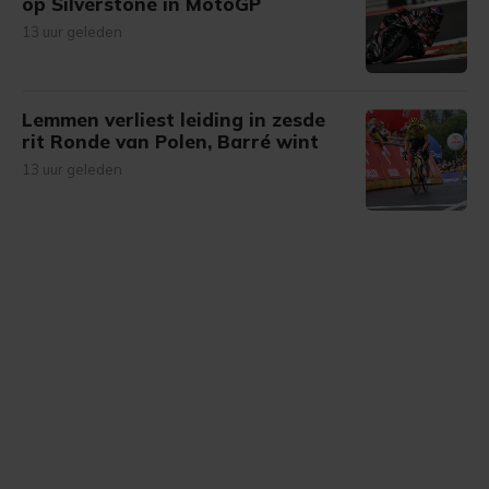
op Silverstone in MotoGP
13 uur geleden
Lemmen verliest leiding in zesde
rit Ronde van Polen, Barré wint
13 uur geleden