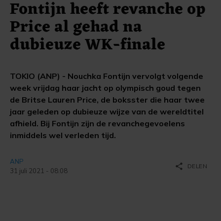
Fontijn heeft revanche op
Price al gehad na
dubieuze WK-finale
TOKIO (ANP) - Nouchka Fontijn vervolgt volgende
week vrijdag haar jacht op olympisch goud tegen
de Britse Lauren Price, de boksster die haar twee
jaar geleden op dubieuze wijze van de wereldtitel
afhield. Bij Fontijn zijn de revanchegevoelens
inmiddels wel verleden tijd.
ANP
share
DELEN
31 juli 2021 - 08:08