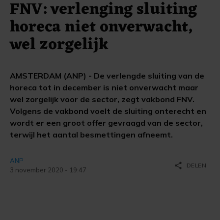
FNV: verlenging sluiting
horeca niet onverwacht,
wel zorgelijk
AMSTERDAM (ANP) - De verlengde sluiting van de
horeca tot in december is niet onverwacht maar
wel zorgelijk voor de sector, zegt vakbond FNV.
Volgens de vakbond voelt de sluiting onterecht en
wordt er een groot offer gevraagd van de sector,
terwijl het aantal besmettingen afneemt.
ANP
share
DELEN
3 november 2020 - 19:47