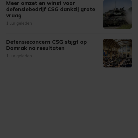
Meer omzet en winst voor
defensiebedrijf CSG dankzij grote
vraag
1 uur geleden
Defensieconcern CSG stijgt op
Damrak na resultaten
1 uur geleden