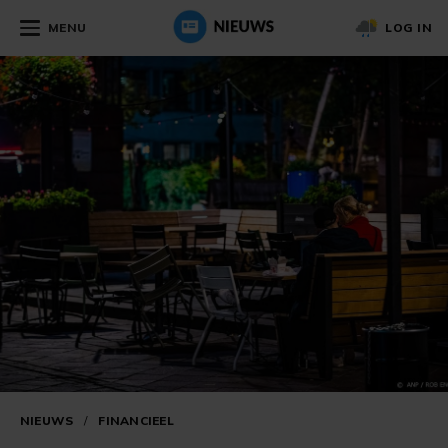
MENU
LOG IN
NIEUWS
/
FINANCIEEL