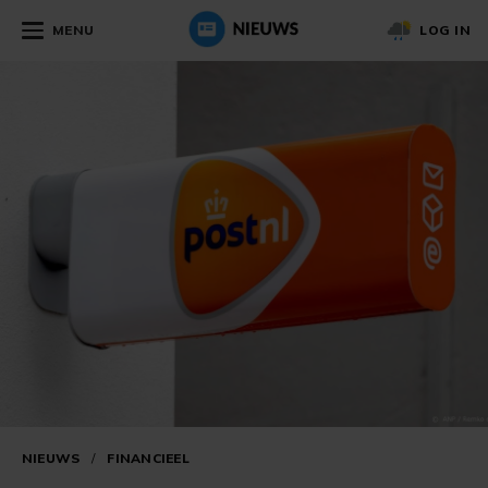
MENU
LOG IN
NIEUWS
/
FINANCIEEL