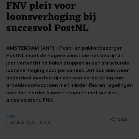
FNV pleit voor
loonsverhoging bij
succesvol PostNL
AMSTERDAM (ANP) - Post- en pakketbezorger
PostNL moet de hogere winst die het bedrijf dit
jaar verwacht te halen stoppen in een structurele
loonsverhoging voor personeel. Dat zou dan weer
onderdeel moeten zijn van een verbetering van
arbeidsvoorwaarden met minder flex en regelingen
over het eerder kunnen stoppen met werken,
aldus vakbond FNV.
ANP
share
DELEN
7 oktober 2020 - 17:09