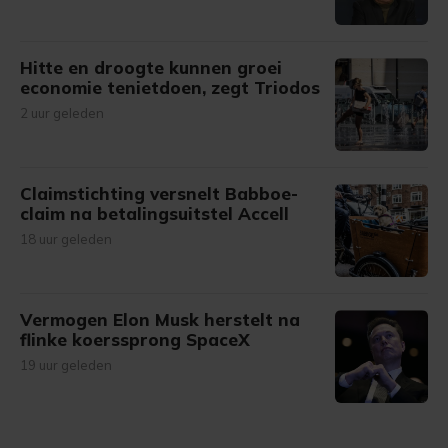
Hitte en droogte kunnen groei
economie tenietdoen, zegt Triodos
2 uur geleden
Claimstichting versnelt Babboe-
claim na betalingsuitstel Accell
18 uur geleden
Vermogen Elon Musk herstelt na
flinke koerssprong SpaceX
19 uur geleden