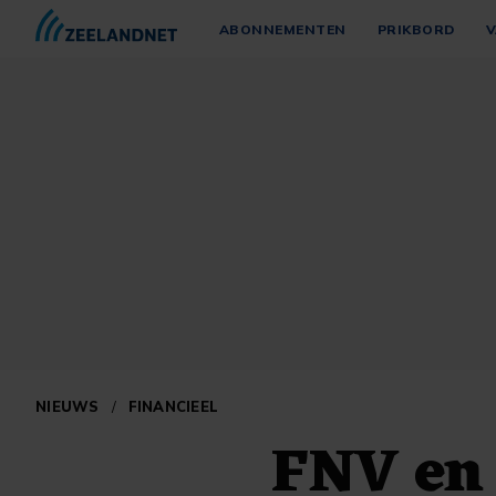
ABONNEMENTEN
PRIKBORD
V
NIEUWS
/
FINANCIEEL
FNV en