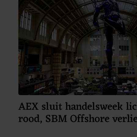
AEX sluit handelsweek lic
rood, SBM Offshore verli