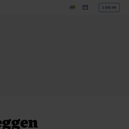
LOG IN
eggen