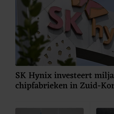
SK Hynix investeert milja
chipfabrieken in Zuid-Ko