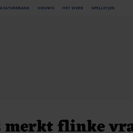
ACATUREBANK
NIEUWS
HET WEER
SPELLETJES
 merkt flinke vr