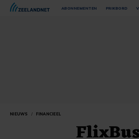
ABONNEMENTEN
PRIKBORD
V
NIEUWS
/
FINANCIEEL
FlixBus