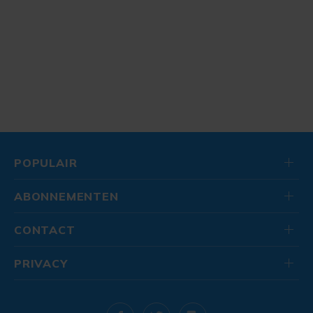
POPULAIR
ABONNEMENTEN
CONTACT
PRIVACY