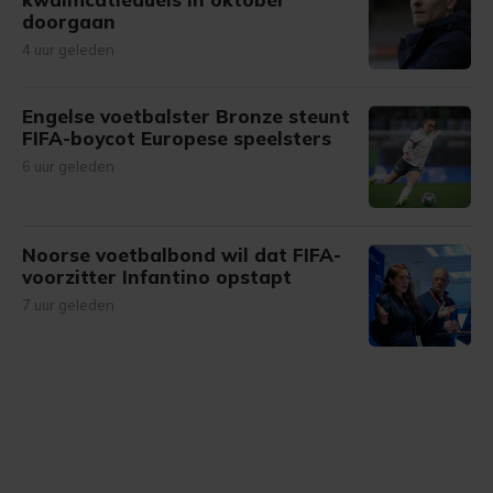
doorgaan
4 uur geleden
Engelse voetbalster Bronze steunt
FIFA-boycot Europese speelsters
6 uur geleden
Noorse voetbalbond wil dat FIFA-
voorzitter Infantino opstapt
7 uur geleden