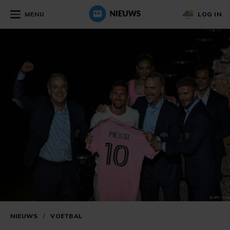
MENU
LOG IN
NIEUWS
/
VOETBAL