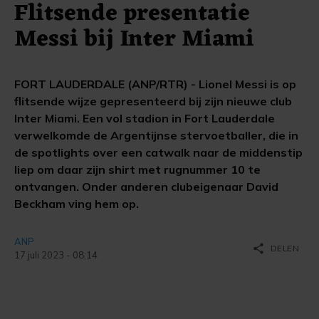
Flitsende presentatie
Messi bij Inter Miami
FORT LAUDERDALE (ANP/RTR) - Lionel Messi is op
flitsende wijze gepresenteerd bij zijn nieuwe club
Inter Miami. Een vol stadion in Fort Lauderdale
verwelkomde de Argentijnse stervoetballer, die in
de spotlights over een catwalk naar de middenstip
liep om daar zijn shirt met rugnummer 10 te
ontvangen. Onder anderen clubeigenaar David
Beckham ving hem op.
ANP
share
DELEN
17 juli 2023 - 08:14