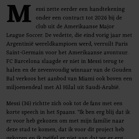
M
essi zette eerder een handtekening
onder een contract tot 2026 bij de
club uit de Amerikaanse Major
League Soccer. De vedette, die eind vorig jaar met
Argentinië wereldkampioen werd, verruilt Paris
Saint-Germain voor het Amerikaanse avontuur.
FC Barcelona slaagde er niet in Messi terug te
halen en de zevenvoudig winnaar van de Gouden
Bal verkoos het aanbod van Miami ook boven een
miljoenendeal met Al Hilal uit Saudi-Arabië.
Messi (36) richtte zich ook tot de fans met een
korte speech in het Spaans. "Ik ben erg blij dat ik
er voor heb gekozen om met mijn familie naar
deze stad te komen, dat ik voor dit project heb
gekozen en ik twijfel er niet aan dat we er erg