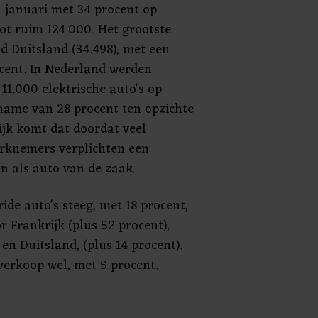
n januari met 34 procent op
tot ruim 124.000. Het grootste
d Duitsland (34.498), met een
ocent. In Nederland werden
1.000 elektrische auto's op
name van 28 procent ten opzichte
ijk komt dat doordat veel
erknemers verplichten een
en als auto van de zaak.
de auto's steeg, met 18 procent,
 Frankrijk (plus 52 procent),
 en Duitsland, (plus 14 procent).
verkoop wel, met 5 procent.