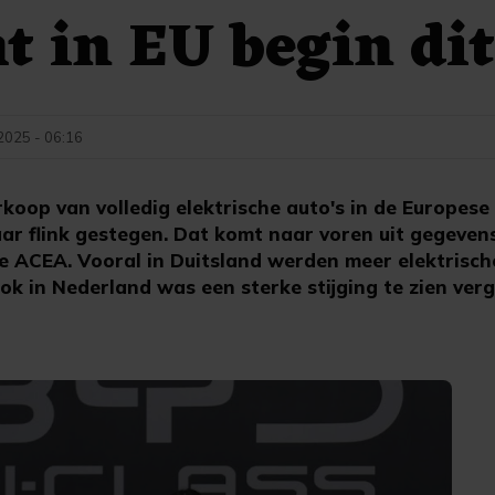
t in EU begin dit
 2025 - 06:16
oop van volledig elektrische auto's in de Europese 
aar flink gestegen. Dat komt naar voren uit gegeven
 ACEA. Vooral in Duitsland werden meer elektrisch
ok in Nederland was een sterke stijging te zien ver