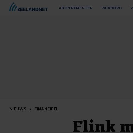
ABONNEMENTEN
PRIKBORD
V
NIEUWS
/
FINANCIEEL
Flink m