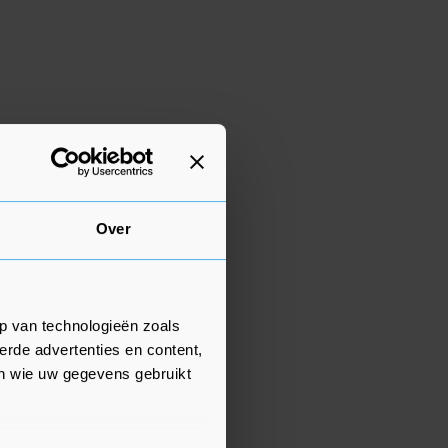
Over
p van technologieën zoals
erde advertenties en content,
en wie uw gegevens gebruikt