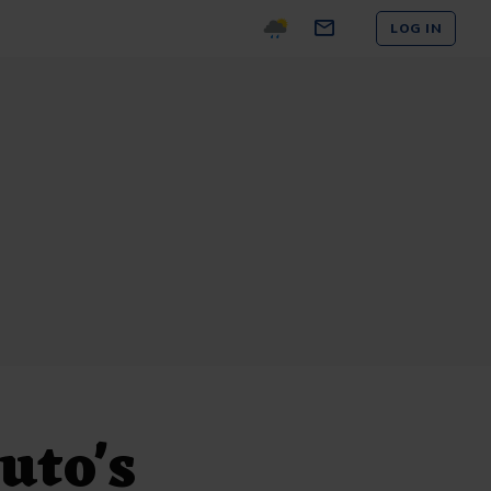
LOG IN
uto's