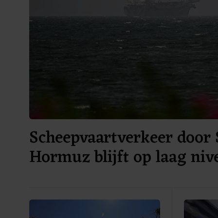
Scheepvaartverkeer door 
Hormuz blijft op laag niv