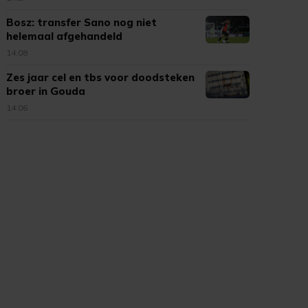
Bosz: transfer Sano nog niet
helemaal afgehandeld
14:08
Zes jaar cel en tbs voor doodsteken
broer in Gouda
14:06