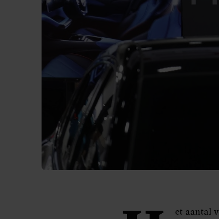
et aantal v