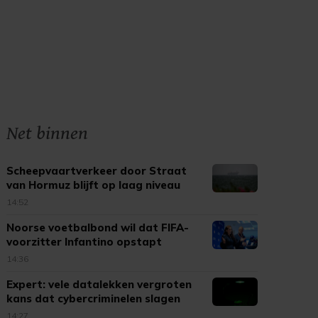
Net binnen
Scheepvaartverkeer door Straat
van Hormuz blijft op laag niveau
14:52
Noorse voetbalbond wil dat FIFA-
voorzitter Infantino opstapt
14:36
Expert: vele datalekken vergroten
kans dat cybercriminelen slagen
14:27