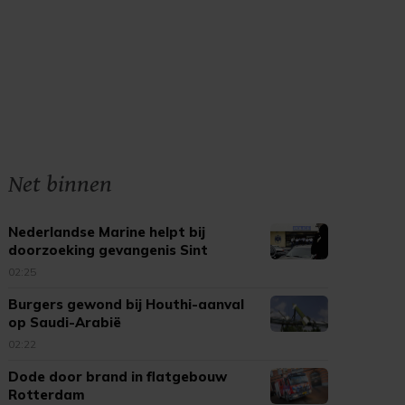
Net binnen
Nederlandse Marine helpt bij
doorzoeking gevangenis Sint
Maarten
02:25
Burgers gewond bij Houthi-aanval
op Saudi-Arabië
02:22
Dode door brand in flatgebouw
Rotterdam