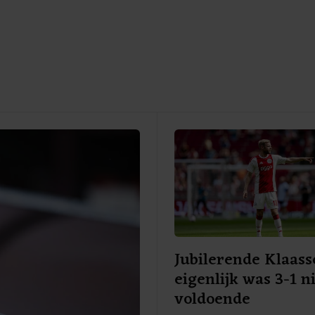
Jubilerende Klaass
eigenlijk was 3-1 n
voldoende