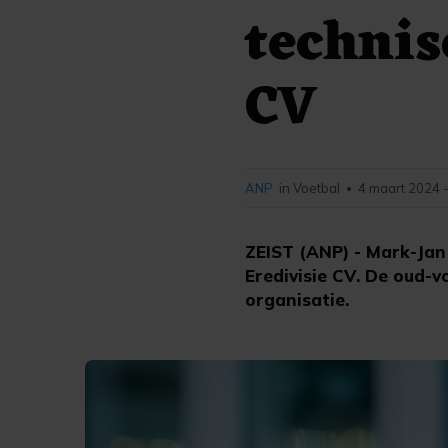
technis
CV
ANP
in Voetbal
4 maart 2024 
•
ZEIST (ANP) - Mark-Jan
Eredivisie CV. De oud-v
organisatie.