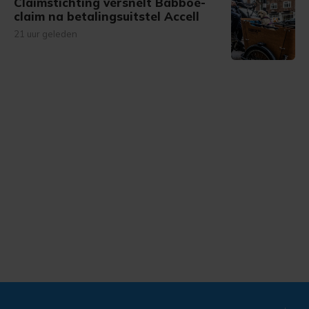
Claimstichting versnelt Babboe-
claim na betalingsuitstel Accell
21 uur geleden