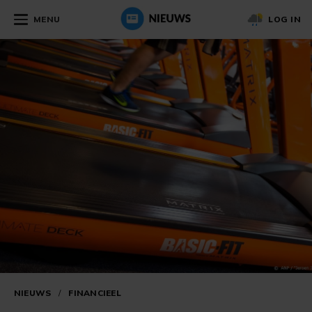
MENU
LOG IN
NIEUWS
/
FINANCIEEL