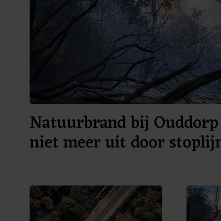
Natuurbrand bij Ouddorp 
niet meer uit door stoplij