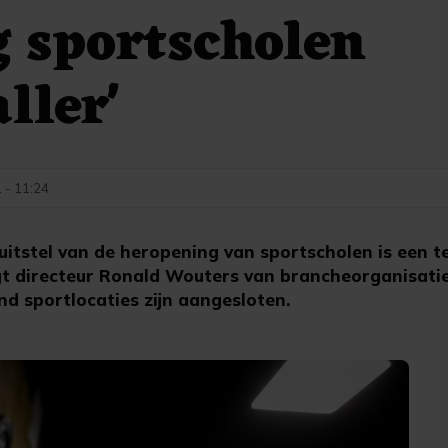
 sportscholen
ller'
 - 11:24
itstel van de heropening van sportscholen is een t
gt directeur Ronald Wouters van brancheorganisatie
d sportlocaties zijn aangesloten.