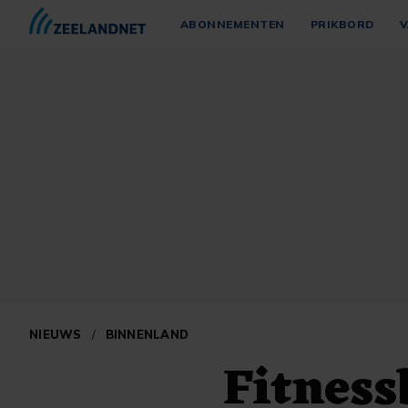
ABONNEMENTEN
PRIKBORD
V
NIEUWS
/
BINNENLAND
Fitness