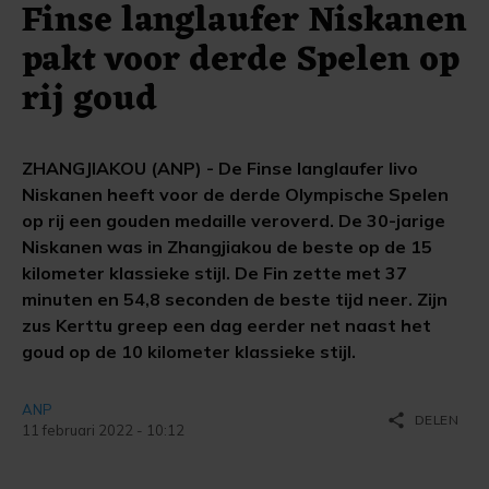
Finse langlaufer Niskanen
pakt voor derde Spelen op
rij goud
ZHANGJIAKOU (ANP) - De Finse langlaufer Iivo
Niskanen heeft voor de derde Olympische Spelen
op rij een gouden medaille veroverd. De 30-jarige
Niskanen was in Zhangjiakou de beste op de 15
kilometer klassieke stijl. De Fin zette met 37
minuten en 54,8 seconden de beste tijd neer. Zijn
zus Kerttu greep een dag eerder net naast het
goud op de 10 kilometer klassieke stijl.
ANP
share
DELEN
11 februari 2022 - 10:12