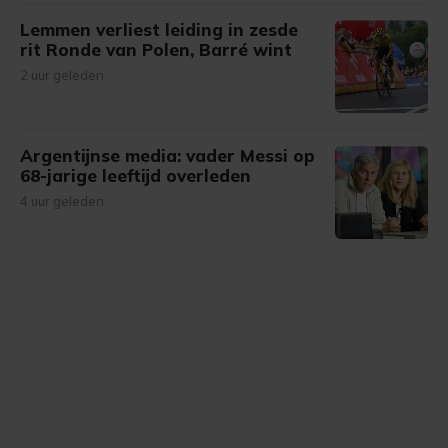
Lemmen verliest leiding in zesde
rit Ronde van Polen, Barré wint
2 uur geleden
Argentijnse media: vader Messi op
68-jarige leeftijd overleden
4 uur geleden