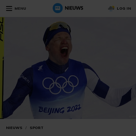
MENU
LOG IN
NIEUWS
/
SPORT