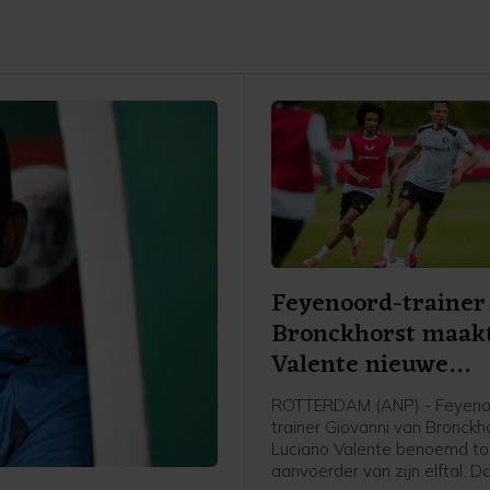
Feyenoord-trainer
Bronckhorst maak
Valente nieuwe
aanvoerder
ROTTERDAM (ANP) - Feyeno
trainer Giovanni van Bronckh
Luciano Valente benoemd to
aanvoerder van zijn elftal. D