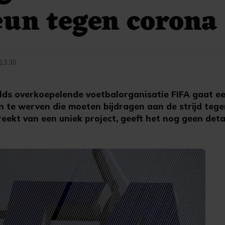
eun tegen corona
 13:30
lds overkoepelende voetbalorganisatie FIFA gaat ee
 te werven die moeten bijdragen aan de strijd tege
eekt van een uniek project, geeft het nog geen detai