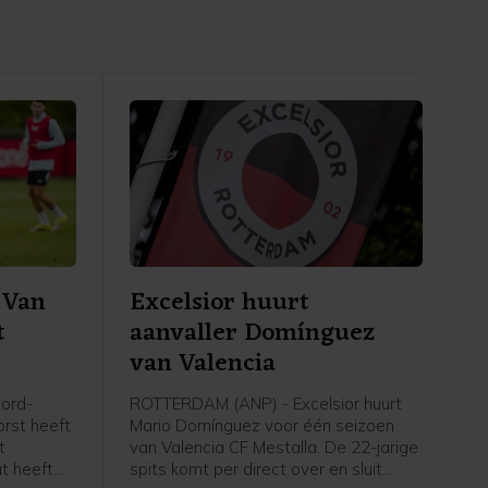
 Van
Excelsior huurt
t
aanvaller Domínguez
van Valencia
ord-
ROTTERDAM (ANP) - Excelsior huurt
orst heeft
Mario Domínguez voor één seizoen
t
van Valencia CF Mestalla. De 22-jarige
at heeft
spits komt per direct over en sluit