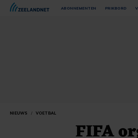
ABONNEMENTEN
PRIKBORD
V
NIEUWS
/
VOETBAL
FIFA or