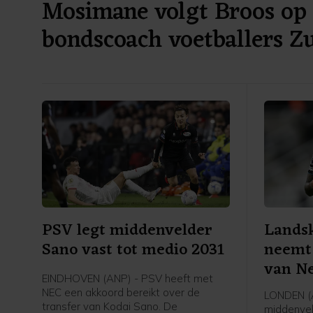
Mosimane volgt Broos op 
bondscoach voetballers Z
PSV legt middenvelder
Lands
Sano vast tot medio 2031
neemt
van Ne
EINDHOVEN (ANP) - PSV heeft met
NEC een akkoord bereikt over de
LONDEN (A
transfer van Kodai Sano. De
middenvel