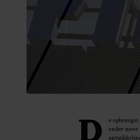
D
e opbrengst
onder meer 
ontwikkelin