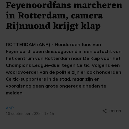
Feyenoordfans marcheren
in Rotterdam, camera
Rijnmond krijgt klap
ROTTERDAM (ANP) - Honderden fans van
Feyenoord lopen dinsdagavond in een optocht van
het centrum van Rotterdam naar De Kuip voor het
Champions League-duel tegen Celtic. Volgens een
woordvoerder van de politie zijn er ook honderden
Celtic-supporters in de stad, maar zijn er
vooralsnog geen grote ongeregeldheden te
melden.
ANP
share
DELEN
19 september 2023 - 19:15