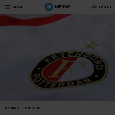
MENU
LOG IN
NIEUWS
/
VOETBAL