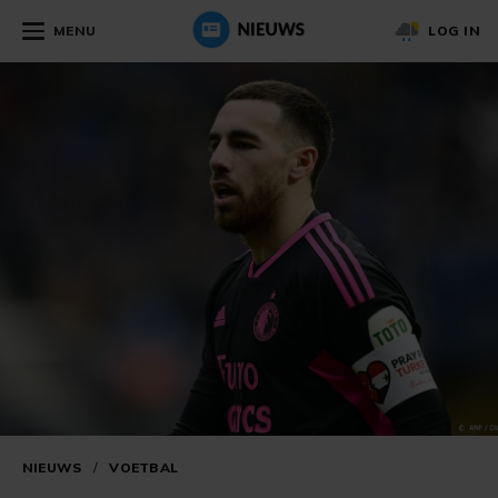
MENU
LOG IN
NIEUWS
/
VOETBAL