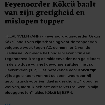
Feyenoorder Kökcü baalt
van zijn gretigheid en
mislopen topper
HEERENVEEN (ANP) - Feyenoord-aanvoerder Orkun
Kökcü baalt van zijn schorsing voor de topper van
volgende week tegen AZ, de nummer 2 van de
Eredivisie. Vanwege het onderbreken van een
tegenaanval kreeg de middenvelder een gele kaart
in de slotfase van het gewonnen uitduel met sc
Heerenveen (1-2). Het betekende voor Kökcü zijn
vijfde gele kaart van het seizoen, waardoor hij
automatisch voor één duel is geschorst. "Ik baal er
wel van, maar ik heb het volste vertrouwen in mijn
ploeggenoten", aldus Kökcü bij ESPN.
ANP