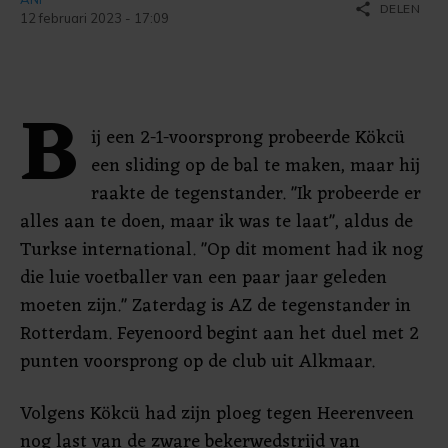
share
DELEN
12 februari 2023 - 17:09
B
ij een 2-1-voorsprong probeerde Kökcü
een sliding op de bal te maken, maar hij
raakte de tegenstander. "Ik probeerde er
alles aan te doen, maar ik was te laat", aldus de
Turkse international. "Op dit moment had ik nog
die luie voetballer van een paar jaar geleden
moeten zijn." Zaterdag is AZ de tegenstander in
Rotterdam. Feyenoord begint aan het duel met 2
punten voorsprong op de club uit Alkmaar.
Volgens Kökcü had zijn ploeg tegen Heerenveen
nog last van de zware bekerwedstrijd van