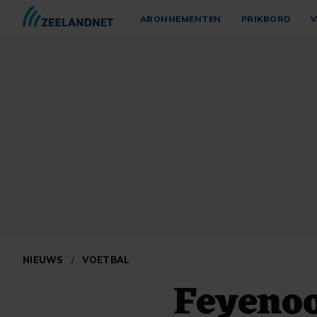
ABONNEMENTEN
PRIKBORD
V
NIEUWS
/
VOETBAL
Feyenoo