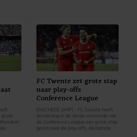
FC Twente zet grote stap
laat
naar play-offs
Conference League
eeft
ENSCHEDE (ANP) - FC Twente heeft
 grote
donderdag in de derde voorronde van
 thuisduel
de Conference League een grote stap
 de
gezet naar de play-offs, de laatste
uit
kwalificatieronde voor het