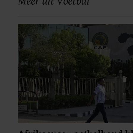
Meer uit Voetbal