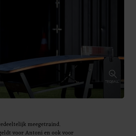
gedeeltelijk meegetraind.
geldt voor Antoni en ook voor