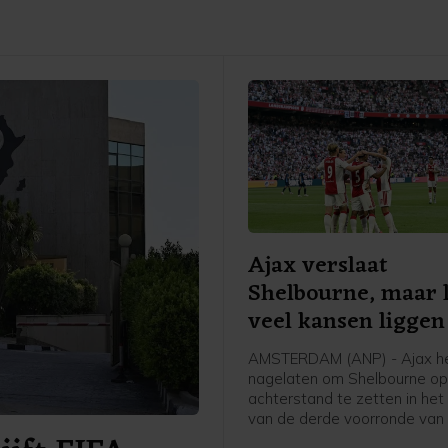
Ajax verslaat
Shelbourne, maar 
veel kansen liggen
AMSTERDAM (ANP) - Ajax h
nagelaten om Shelbourne op
achterstand te zetten in het
van de derde voorronde van
Conference League. De club 