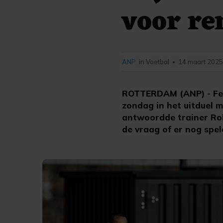
voor re
ANP
in Voetbal
14 maart 2025
•
ROTTERDAM (ANP) - Fey
zondag in het uitduel m
antwoordde trainer Rob
de vraag of er nog spel