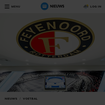
MENU
LOG IN
NIEUWS
/
VOETBAL