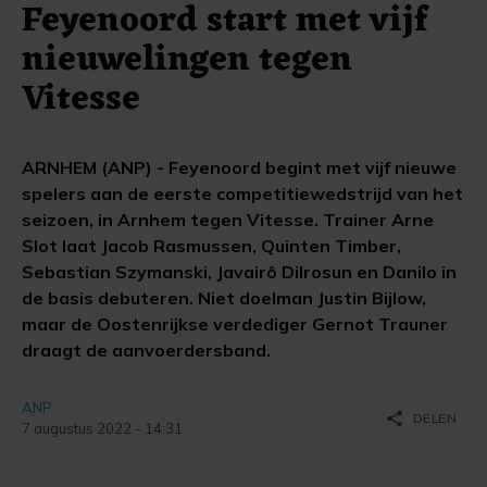
Feyenoord start met vijf
nieuwelingen tegen
Vitesse
ARNHEM (ANP) - Feyenoord begint met vijf nieuwe
spelers aan de eerste competitiewedstrijd van het
seizoen, in Arnhem tegen Vitesse. Trainer Arne
Slot laat Jacob Rasmussen, Quinten Timber,
Sebastian Szymanski, Javairô Dilrosun en Danilo in
de basis debuteren. Niet doelman Justin Bijlow,
maar de Oostenrijkse verdediger Gernot Trauner
draagt de aanvoerdersband.
ANP
share
DELEN
7 augustus 2022 - 14:31