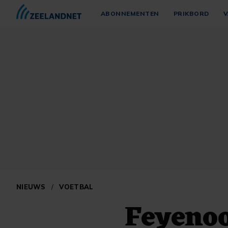
ABONNEMENTEN
PRIKBORD
V
NIEUWS
/
VOETBAL
Feyenoo