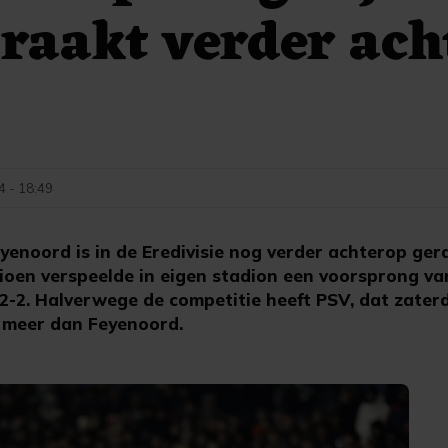
raakt verder ach
4 - 18:49
noord is in de Eredivisie nog verder achterop gera
oen verspeelde in eigen stadion een voorsprong v
2-2. Halverwege de competitie heeft PSV, dat zater
n meer dan Feyenoord.