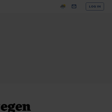
LOG IN
tegen