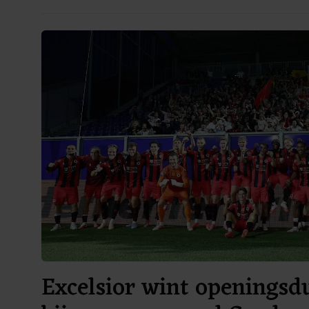
Excelsior wint openingsdu