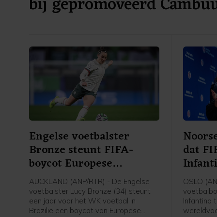
bij gepromoveerd Cambu
Engelse voetbalster
Noorse
Bronze steunt FIFA-
dat FI
boycot Europese
Infant
speelsters
AUCKLAND (ANP/RTR) - De Engelse
OSLO (AN
voetbalster Lucy Bronze (34) steunt
voetbalbo
een jaar voor het WK voetbal in
Infantino 
Brazilië een boycot van Europese
wereldvoe