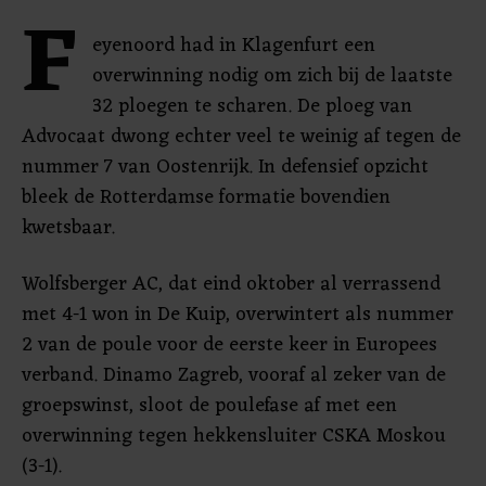
F
eyenoord had in Klagenfurt een
overwinning nodig om zich bij de laatste
32 ploegen te scharen. De ploeg van
Advocaat dwong echter veel te weinig af tegen de
nummer 7 van Oostenrijk. In defensief opzicht
bleek de Rotterdamse formatie bovendien
kwetsbaar.
Wolfsberger AC, dat eind oktober al verrassend
met 4-1 won in De Kuip, overwintert als nummer
2 van de poule voor de eerste keer in Europees
verband. Dinamo Zagreb, vooraf al zeker van de
groepswinst, sloot de poulefase af met een
overwinning tegen hekkensluiter CSKA Moskou
(3-1).