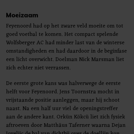
Moeizaam
Feyenoord had op het zware veld moeite om tot
goed voetbal te komen. Het compact spelende
Wolfsberger AC had minder last van de winterse
omstandigheden en had daardoor in de beginfase
een licht overwicht. Doelman Nick Marsman liet
zich echter niet verrassen.
De eerste grote kans was halverwege de eerste
helft voor Feyenoord. Jens Toornstra mocht in
vrijstaande positie aanleggen, maar hij schoot
naast. Na een half uur viel de openingstreffer
aan de andere kant. Orkün Kökcü liet zich fysiek
aftroeven door Matthäus Taferner waarna Dejan
Joveljic de bal van dichtbij over de doellijn kon