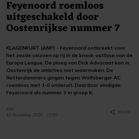
Feyenoord roemloos
uitgeschakeld door
Oostenrijkse nummer 7
KLAGENFURT (ANP) - Feyenoord ontbreekt voor
het zesde seizoen op rij in de knock-outfase van de
Europa League. De ploeg van Dick Advocaat kon in
Oostenrijk de ambities niet waarmaken. De
Rotterdammers gingen tegen Wolfsberger AC
roemloos met 1-0 onderuit. Daardoor eindigde
Feyenoord als nummer 3 in groep K.
ANP
share
DELEN
10 december 2020 - 23:00