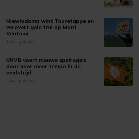
Niewiadoma wint Touretappe en
verovert gele trui op Mont
Ventoux
17 uur geleden
KNVB voert nieuwe spelregels
door voor meer tempo in de
wedstrijd
22 uur geleden