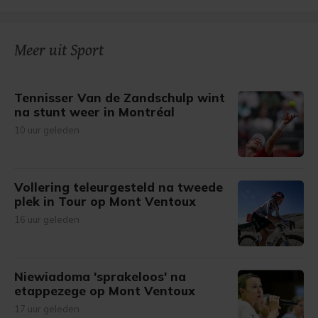
Meer uit Sport
Tennisser Van de Zandschulp wint
na stunt weer in Montréal
10 uur geleden
Vollering teleurgesteld na tweede
plek in Tour op Mont Ventoux
16 uur geleden
Niewiadoma 'sprakeloos' na
etappezege op Mont Ventoux
17 uur geleden