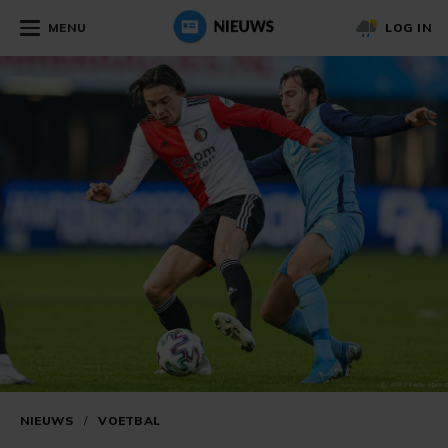
MENU
LOG IN
NIEUWS
/
VOETBAL