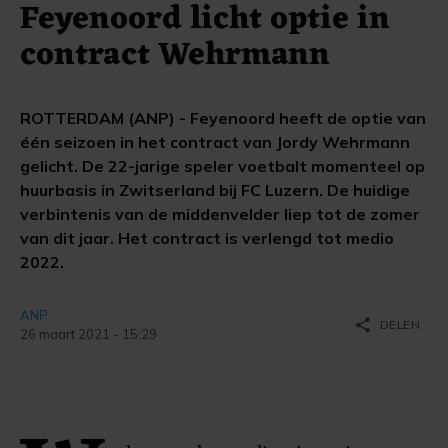
Feyenoord licht optie in
contract Wehrmann
ROTTERDAM (ANP) - Feyenoord heeft de optie van
één seizoen in het contract van Jordy Wehrmann
gelicht. De 22-jarige speler voetbalt momenteel op
huurbasis in Zwitserland bij FC Luzern. De huidige
verbintenis van de middenvelder liep tot de zomer
van dit jaar. Het contract is verlengd tot medio
2022.
ANP
share
DELEN
26 maart 2021 - 15:29