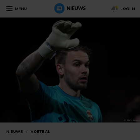
MENU
LOG IN
NIEUWS
/
VOETBAL