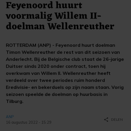
Feyenoord huurt
voormalig Willem II-
doelman Wellenreuther
ROTTERDAM (ANP) - Feyenoord huurt doelman
Timon Wellenreuther de rest van dit seizoen van
Anderlecht. Bij de Belgische club staat de 26-jarige
Duitser sinds 2020 onder contract, toen hij
overkwam van Willem II. Wellenreuther heeft
verdeeld over twee periodes ruim honderd
Eredivisie- en bekerduels op zijn naam staan. Vorig
seizoen speelde de doelman op huurbasis in
Tilburg.
ANP
share
DELEN
16 augustus 2022 - 15:29