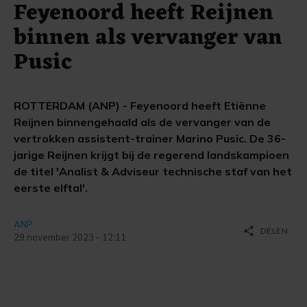
Feyenoord heeft Reijnen
binnen als vervanger van
Pusic
ROTTERDAM (ANP) - Feyenoord heeft Etiënne
Reijnen binnengehaald als de vervanger van de
vertrokken assistent-trainer Marino Pusic. De 36-
jarige Reijnen krijgt bij de regerend landskampioen
de titel 'Analist & Adviseur technische staf van het
eerste elftal'.
ANP
share
DELEN
29 november 2023 - 12:11