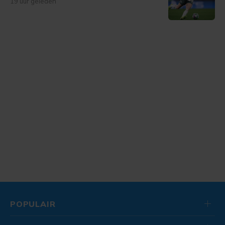
19 uur geleden
POPULAIR