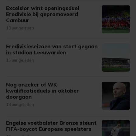
Excelsior wint openingsduel
Eredivisie bij gepromoveerd
Cambuur
13 uur geleden
Eredivisieseizoen van start gegaan
in stadion Leeuwarden
15 uur geleden
Nog onzeker of WK-
kwalificatieduels in oktober
doorgaan
18 uur geleden
Engelse voetbalster Bronze steunt
FIFA-boycot Europese speelsters