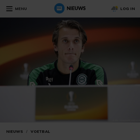
MENU
LOG IN
NIEUWS
/
VOETBAL