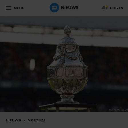
MENU
LOG IN
NIEUWS
/
VOETBAL