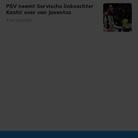
PSV neemt Servische linksachter
Kostić over van Juventus
4 uur geleden