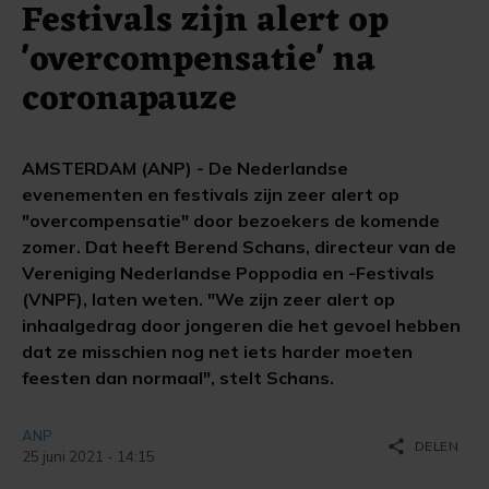
Festivals zijn alert op
'overcompensatie' na
coronapauze
AMSTERDAM (ANP) - De Nederlandse
evenementen en festivals zijn zeer alert op
"overcompensatie" door bezoekers de komende
zomer. Dat heeft Berend Schans, directeur van de
Vereniging Nederlandse Poppodia en -​Festivals
(VNPF), laten weten. "We zijn zeer alert op
inhaalgedrag door jongeren die het gevoel hebben
dat ze misschien nog net iets harder moeten
feesten dan normaal", stelt Schans.
ANP
share
DELEN
25 juni 2021 - 14:15